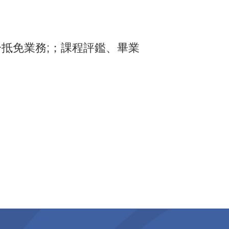
學分抵免業務;；課程評鑑、畢業