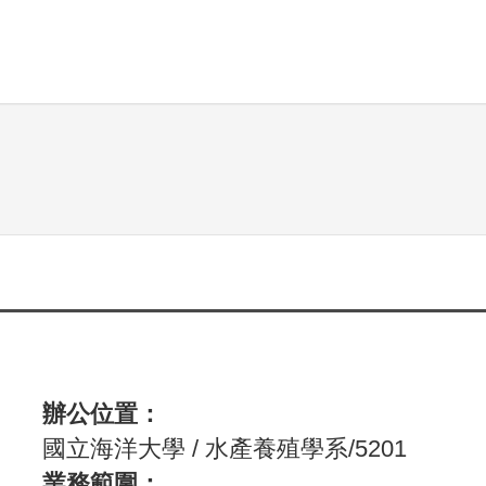
學生事務
學術研究
就業與系友
辦公位置：
國立海洋大學 / 水產養殖學系/5201
業務範圍：