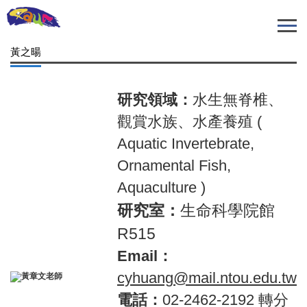
跳
到
主
黃之暘
要
內
容
研究領域：
水生無脊椎、
區
觀賞水族、水產養殖 (
Aquatic Invertebrate,
Ornamental Fish,
Aquaculture )
研究室：
生命科學院館
R515
Email：
cyhuang@mail.ntou.edu.tw
電話：
02-2462-2192 轉分